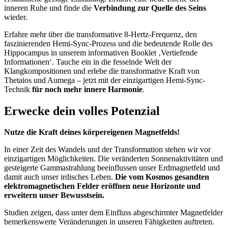
inneren Ruhe und finde die
Verbindung zur Quelle des Seins
wieder.
Erfahre mehr über die transformative 8-Hertz-Frequenz, den
faszinierenden Hemi-Sync-Prozess und die bedeutende Rolle des
Hippocampus in unserem informativen Booklet ‚Vertiefende
Informationen‘. Tauche ein in die fesselnde Welt der
Klangkompositionen und erlebe die transformative Kraft von
Thetaios und Aumega – jetzt mit der einzigartigen Hemi-Sync-
Technik
für noch mehr innere Harmonie
.
Erwecke dein volles Potenzial
Nutze die Kraft deines körpereigenen Magnetfelds!
In einer Zeit des Wandels und der Transformation stehen wir vor
einzigartigen Möglichkeiten. Die veränderten Sonnenaktivitäten und
gesteigerte Gammastrahlung beeinflussen unser Erdmagnetfeld und
damit auch unser irdisches Leben.
Die vom Kosmos gesandten
elektromagnetischen Felder eröffnen neue Horizonte und
erweitern unser Bewusstsein.
Studien zeigen, dass unter dem Einfluss abgeschirmter Magnetfelder
bemerkenswerte Veränderungen in unseren Fähigkeiten auftreten.