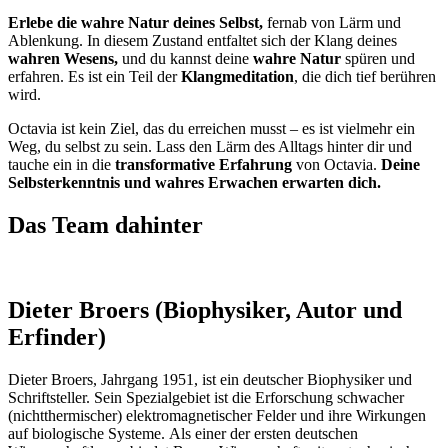
Erlebe die wahre Natur deines Selbst,
fernab von Lärm und
Ablenkung. In diesem Zustand entfaltet sich der Klang deines
wahren Wesens,
und du kannst deine
wahre Natur
spüren und
erfahren. Es ist ein Teil der
Klangmeditation
, die dich tief berühren
wird.
Octavia ist kein Ziel, das du erreichen musst – es ist vielmehr ein
Weg, du selbst zu sein. Lass den Lärm des Alltags hinter dir und
tauche ein in die
transformative Erfahrung
von Octavia.
Deine
Selbsterkenntnis und wahres Erwachen erwarten dich.
Das Team dahinter
Dieter Broers (Biophysiker, Autor und
Erfinder)
Dieter Broers, Jahrgang 1951, ist ein deutscher Biophysiker und
Schriftsteller. Sein Spezialgebiet ist die Erforschung schwacher
(nichtthermischer) elektromagnetischer Felder und ihre Wirkungen
auf biologische Systeme. Als einer der ersten deutschen