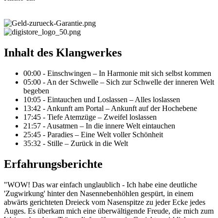
Inhalt des Klangwerkes
00:00 - Einschwingen – In Harmonie mit sich selbst kommen
05:00 - An der Schwelle – Sich zur Schwelle der inneren Welt
begeben
10:05 - Eintauchen und Loslassen – Alles loslassen
13:42 - Ankunft am Portal – Ankunft auf der Hochebene
17:45 - Tiefe Atemzüge – Zweifel loslassen
21:57 - Ausatmen – In die innere Welt eintauchen
25:45 - Paradies – Eine Welt voller Schönheit
35:32 - Stille – Zurück in die Welt
Erfahrungsberichte
"WOW! Das war einfach unglaublich - Ich habe eine deutliche
'Zugwirkung' hinter den Nasennebenhöhlen gespürt, in einem
abwärts gerichteten Dreieck vom Nasenspitze zu jeder Ecke jedes
Auges. Es überkam mich eine überwältigende Freude, die mich zum