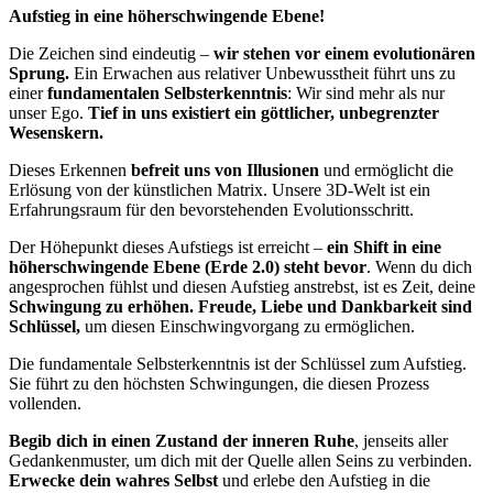
Aufstieg in eine höherschwingende Ebene!
Die Zeichen sind eindeutig –
wir stehen vor einem evolutionären
Sprung.
Ein Erwachen aus relativer Unbewusstheit führt uns zu
einer
fundamentalen Selbsterkenntnis
: Wir sind mehr als nur
unser Ego.
Tief in uns existiert ein göttlicher, unbegrenzter
Wesenskern.
Dieses Erkennen
befreit uns von Illusionen
und ermöglicht die
Erlösung von der künstlichen Matrix. Unsere 3D-Welt ist ein
Erfahrungsraum für den bevorstehenden Evolutionsschritt.
Der Höhepunkt dieses Aufstiegs ist erreicht –
ein Shift in eine
höherschwingende Ebene (Erde 2.0) steht bevor
. Wenn du dich
angesprochen fühlst und diesen Aufstieg anstrebst, ist es Zeit, deine
Schwingung zu erhöhen.
Freude, Liebe und Dankbarkeit sind
Schlüssel,
um diesen Einschwingvorgang zu ermöglichen.
Die fundamentale Selbsterkenntnis ist der Schlüssel zum Aufstieg.
Sie führt zu den höchsten Schwingungen, die diesen Prozess
vollenden.
Begib dich in einen Zustand der inneren Ruhe
, jenseits aller
Gedankenmuster, um dich mit der Quelle allen Seins zu verbinden.
Erwecke dein wahres Selbst
und erlebe den Aufstieg in die