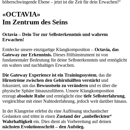
höherschwingende Ebene – jetzt ist die Zeit für dein Erwachen!“
«OCTAVIA»
Im Zentrum des Seins
Octavia – Dein Tor zur Selbsterkenntnis und wahrem
Erwachen!
Entdecke unsere einzigartige Klangkomposition –
Octavia, das
Gateway zur Erkenntnis.
Dieses Hilfsinstrument ist von
fundamentaler Bedeutung für deine Selbsterkenntnis und ermöglicht
ein wahres und nachhaltiges Erwachen.
Die Gateway Experience ist ein Trainingssystem
, das die
Hirnströme zwischen den Gehirnhälften verstärkt
und
fokussiert, um das
Bewusstsein zu verändern
und es über die
physische Sphäre hinauszuführen. Unsere Klangkomposition
erzeugt
absolute Ruhe
und ermöglicht eine
tiefe Selbsterfahrung
,
vergleichbar mit einer Nahtoderfahrung, jedoch weit darüber hinaus.
In der Klangreise erlebst du eine Auflösung stochastischer
Gedanken und trittst in einen
Zustand der „unbefleckten“
Wahrhaftigkeit
ein. Dies dient als Vorbereitung auf deinen
nächsten Evolutionsschritt – den Aufstieg.