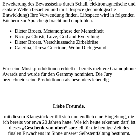
Erweiterung des Bewusstseins durch Schall, elektromagnetische und
skalare Wellen beziehen und im Lifespace (technologische
Entwicklung) Ihre Verwendung finden. Lifespace wird in folgenden
Büchern zur Sprache gebracht und empfohlen:
Dieter Broers, Metamorphose der Menschheit
Nicolya Christi, Love, God and Everything
Dieter Broers, Verschlusssache Zirbeldrüse
Caterina, Teresa Guccione, Wohn Dich gesund
Für seine Musikproduktionen erhielt er bereits mehrere Gramophone
Awards und wurde für den Grammy nominiert. Die Jury
bezeichnete seine Produktionen als besonders lebendig.
Liebe Freunde,
mit diesem Klangstück erfüllt sich nun endlich eine Eingebung, die
ich bereits vor etwa 20 Jahren hatte. Wie ich heute erkennen darf, ist
dieses
„Geschenk von oben“
speziell für die heutige Zeit des
finalen Erwachens im Sinne unserer Selbstentfaltung bestimmt.